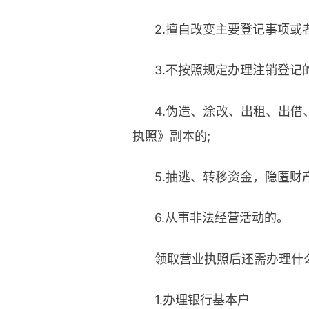
2.擅自改变主要登记事项或
3.不按照规定办理注销登记的
4.伪造、涂改、出租、出
执照》副本的;
5.抽逃、转移资金，隐匿财
6.从事
非法
经营
活动的。
领取营业执照后还需办理什
1.办理银行基本户