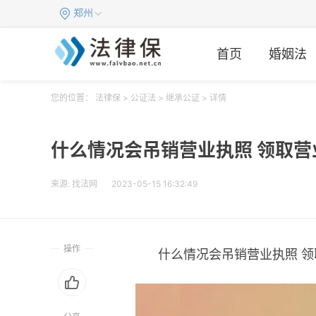
郑州
首页
婚姻法
您的位置：
法律保
>
公证法
>
继承公证
> 详情
什么情况会吊销营业执照 领取
来源:
找法网
2023-05-15 16:32:49
操作
什么情况会吊销营业执照 领