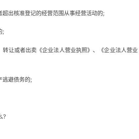
者超出核准登记的经营范围从事经营活动的;
;
借、转让或者出卖《企业法人营业执照》、《企业法人营业
产逃避债务的;
么?