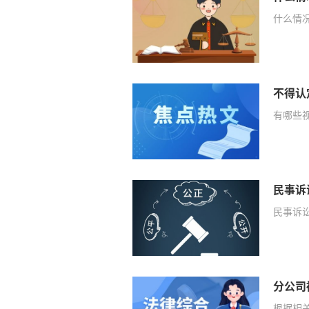
什么情况
不得认
有哪些视
民事诉
民事诉讼
根据相