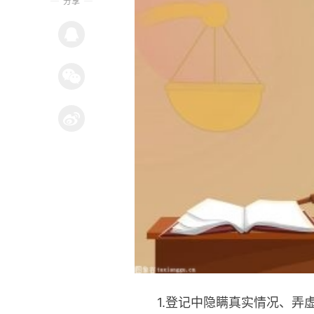
分享
1.登记中隐瞒真实情况、弄