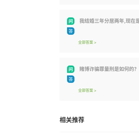
我结婚三年分居两年,现在是男方提出离婚,我想离婚,可是我觉得他要离婚
全部答案
>
赌博诈骗罪量刑是如何的？
全部答案
>
相关推荐